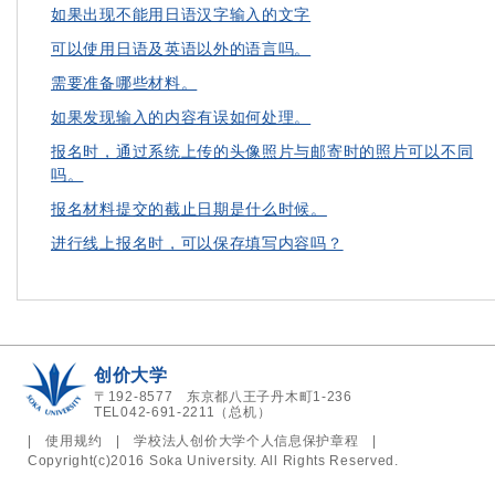
如果出现不能用日语汉字输入的文字
可以使用日语及英语以外的语言吗。
需要准备哪些材料。
如果发现输入的内容有误如何处理。
报名时，通过系统上传的头像照片与邮寄时的照片可以不同
吗。
报名材料提交的截止日期是什么时候。
进行线上报名时，可以保存填写内容吗？
创价大学
〒192-8577 东京都八王子丹木町1-236
TEL042-691-2211（总机）
|
使用规约
|
学校法人创价大学个人信息保护章程
|
Copyright(c)2016 Soka University. All Rights Reserved.