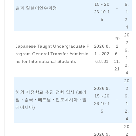
15～20
6.
별과 일본어연수과정
-
26.10.1
1
5
2.
4
20
20
2
Japanese Taught Undergraduate P
2026.8.
2
6.
rogram General Transfer Admissio
1～202
6.
1
ns for International Students
6.8.31
11.
2.
21
4
20
2026.9.
2
해외 지정학교 추천 전형 입시 (브라
15～20
6.
질・중국・베트남・인도네시아・말
-
26.10.1
1
레이시아)
5
2.
4
20
2026.9.
2