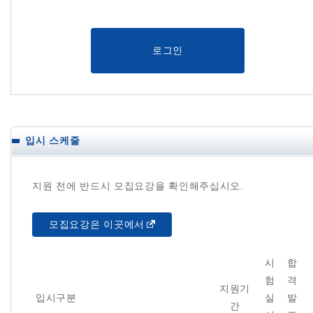
로그인
입시 스케줄
지원 전에 반드시 모집요강을 확인해주십시오.
모집요강은 이곳에서
시
합
험
격
지원기
입시구분
실
발
간