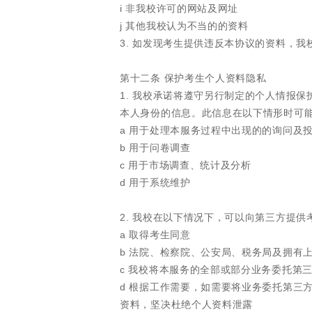
i 非我校许可的网站及网址
j 其他我校认为不当的的资料
3. 如发现考生提供违反本协议的资料，
第十二条 保护考生个人资料隐私
1. 我校承诺将遵守另行制定的个人情报
本人身份的信息。此信息在以下情形时可
a 用于处理本服务过程中出现的的询问及
b 用于问卷调查
c 用于市场调查、统计及分析
d 用于系统维护
2. 我校在以下情况下，可以向第三方提供
a 取得考生同意
b 法院、检察院、公安局、税务局及拥有
c 我校将本服务的全部或部分业务委托第
d 根据工作需要，如需要将业务委托第三
资料，坚决杜绝个人资料泄露