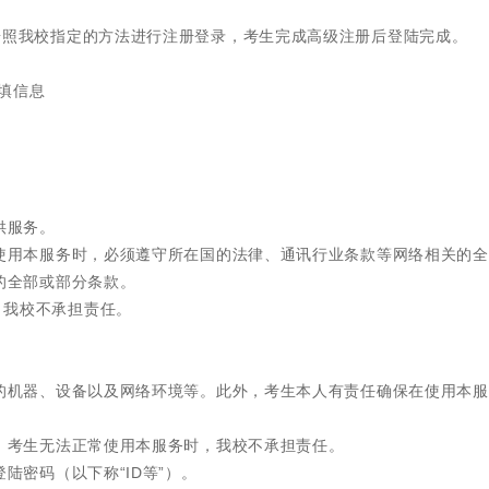
按照我校指定的方法进行注册登录，考生完成高级注册后登陆完成。
填信息
供服务。
络使用本服务时，必须遵守所在国的法律、通讯行业条款等网络相关的
务的全部或部分条款。
，我校不承担责任。
需的机器、设备以及网络环境等。此外，考生本人有责任确保在使用本
因，考生无法正常使用本服务时，我校不承担责任。
陆密码（以下称“ID等”）。