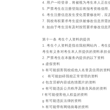
4. 用户一经登录，将被视为考生本人正
5. 严禁考生在注册登陆后将报考资格借
6. 考生注册信息发生变化需要修改时，
7. 我校有权要求考生提供被修改信息所需
8. 如由于考生没有及时按照要求修改信
第十一条 考生个人资料的提供
1. 考生个人资料是指在我校网站内，考
考生有义务对考生本人所提供的资料承担
2. 严禁考生在本服务内提供的以下资料
a 虚假资料
b 有可能损害我校或他人名誉及信用的资
c 有可能妨碍我校正常管理的资料
d 包含淫秽内容或色情图片的资料
e 有可能违反公共秩序及善良风俗的资料
f 有可能侵害他人权益的资料
g 有可能违反法律的资料
h 有可能带有网络病毒的资料