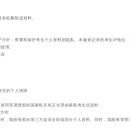
我校有权删除该资料。
保护方针，尊重和保护考生个人资料的隐私。本服务记录的考生IP地址
能使用。
投诉
考生的个人情报
上述同等调查权的国家机关有正当理由索取考生信息时
三方时
方时，我校有权向第三方提供全部或部分个人资料。同时，我校将管理