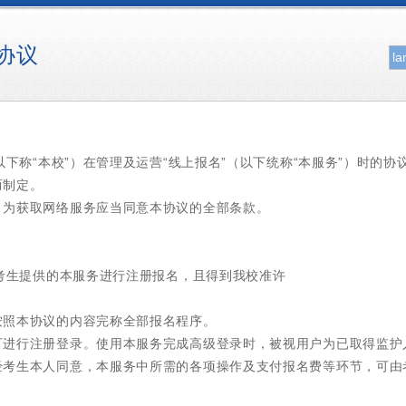
协议
la
以下称“本校”）在管理及运营“线上报名”（以下统称“本服务”）时的
而制定。
，为获取网络服务应当同意本协议的全部条款。
为考生提供的本服务进行注册报名，且得到我校准许
按照本协议的内容完称全部报名程序。
可进行注册登录。使用本服务完成高级登录时，被视用户为已取得监护
经考生本人同意，本服务中所需的各项操作及支付报名费等环节，可由