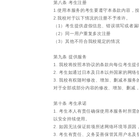
第八条 考生注册
1.使用本服务的考生要遵守本条款内容，
2.我校对于以下情况的注册不予准许。
（1）考生提供虚假信息、错误填写或者漏
（2）同一用户重复多次注册
（3）其他不符合我校规定的情况
第九条 提供服务
1. 我校将按照本协议的条款向每位考生提
2. 考生如通过日本及日本以外国家的网
3. 我校有权随时修改、增加、删减本服
对于全部或部分内容的修改、增加、删减
第十条 考生承诺
1. 考生本人有责任确保使用本服务时所
以安全持续使用。
2. 如因无法保证前项所述网络环境等原
3. 考生有责任、义务妥善保管其用户名及登