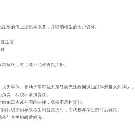
、无期限的停止提供本服务，并取消考生的用户资格。
重复注册
烦时
生报名资格，有可能不允许再次注册。
害、人为事件、暴动等不可抗力所导致无法收到通知邮件所带来的损失
行为负责，我校不承担责任。
务时触犯日本或外国的法律，我校不承担责任。
，如因我校原因导致考生利益受损时，由我校与考生协商后解决。
由我校与考生协商后解决。