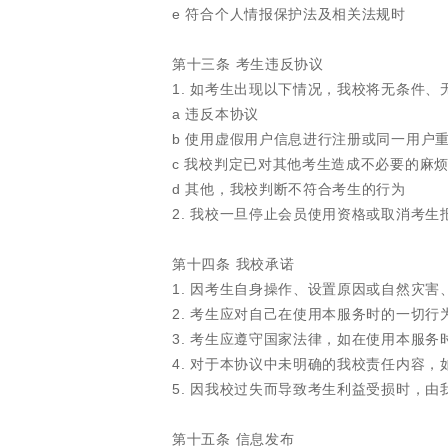
e 符合个人情报保护法及相关法规时
第十三条 考生违反协议
1. 如考生出现以下情况，我校将无条件
a 违反本协议
b 使用虚假用户信息进行注册或同一用户
c 我校判定已对其他考生造成不必要的麻
d 其他，我校判断不符合考生的行为
2. 我校一旦停止会员使用资格或取消考
第十四条 我校承诺
1. 因考生自身操作、设置原因或自然灾
2. 考生应对自己在使用本服务时的一切
3. 考生应遵守国家法律，如在使用本服
4. 对于本协议中未明确的我校责任内容
5. 因我校过失而导致考生利益受损时，
第十五条 信息发布