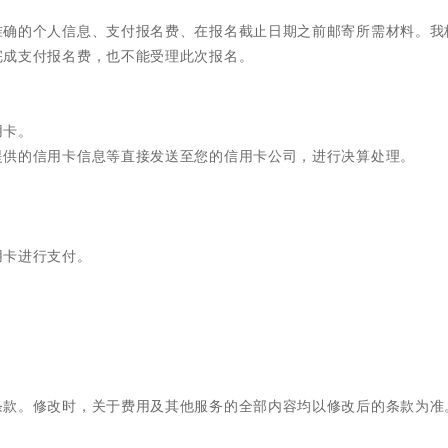
准确的个人信息、支付报名费、在报名截止日期之前邮寄所需材料。我
完成支付报名费，也不能受理此次报名。
用卡。
提供的信用卡信息等直接发送至您的信用卡公司，进行决算处理。
用卡进行支付。
条款。修改时，关于费用及其他服务的全部内容均以修改后的条款为准