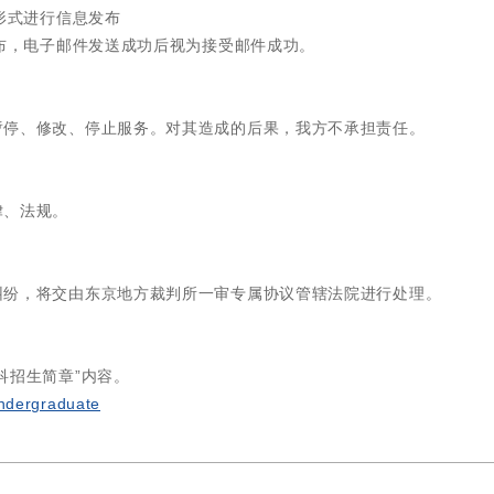
形式进行信息发布
发布，电子邮件发送成功后视为接受邮件成功。
暂停、修改、停止服务。对其造成的后果，我方不承担责任。
律、法规。
纠纷，将交由东京地方裁判所一审专属协议管辖法院进行处理。
科招生简章”内容。
undergraduate