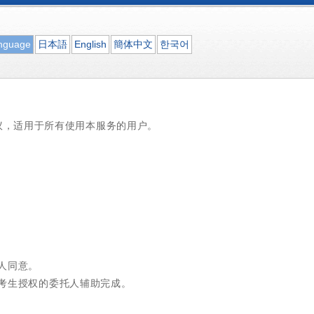
nguage
日本語
English
簡体中文
한국어
协议，适用于所有使用本服务的用户。
人同意。
考生授权的委托人辅助完成。