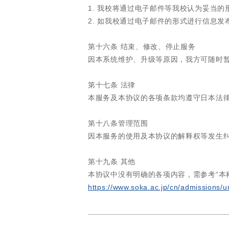
1. 我校将通过电子邮件等我校认为妥当的
2. 如我校通过电子邮件的形式进行信息
第十六条 结束、修改、停止服务
因本系统维护、升级等原因，我方可随时
第十七条 法律
本服务及本协议的各项条款均遵守日本法
第十八条管理范围
因本服务的使用及本协议的解释权等发生
第十九条 其他
本协议中没有明确的各项内容，需参考“本
https://www.soka.ac.jp/cn/admissions/